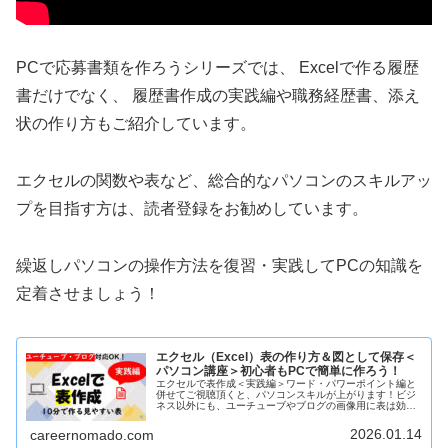
PCで応募書類を作ろうシリーズでは、 Excelで作る履歴
書だけでなく、 履歴書作成の実践編や職務経歴書、添え
状の作り方もご紹介しています。
エクセルの関数や表など、総合的なパソコンのスキルアッ
プを目指す方は、読者登録をお勧めしています。
繰返しパソコンの操作方法を復習・実践してPCの知識を
定着させましょう！
エクセル（Excel）表の作り方＆図として保存＜
パソコン講座＞初心者もPCで簡単に作ろう！
エクセルで表作成＜実践編＞ワード・パワーポイント編と
併せてご視聴頂くと、パソコンスキルが上がります！ビジ
ネス以外にも、ユーチューブやブログの画像用に表は効果
的！初心者の方もかんたんに操作できる基本的な使い方で
す。パソコン講座受講生の方が復習...
2026.01.14
careernomado.com