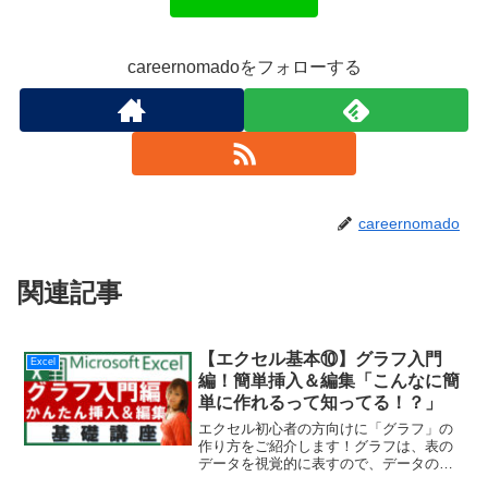
careernomadoをフォローする
careernomado
関連記事
【エクセル基本⑩】グラフ入門
Excel
編！簡単挿入＆編集「こんなに簡
単に作れるって知ってる！？」
エクセル初心者の方向けに「グラフ」の
作り方をご紹介します！グラフは、表の
データを視覚的に表すので、データの傾
向を把握・分析に適しています。表から