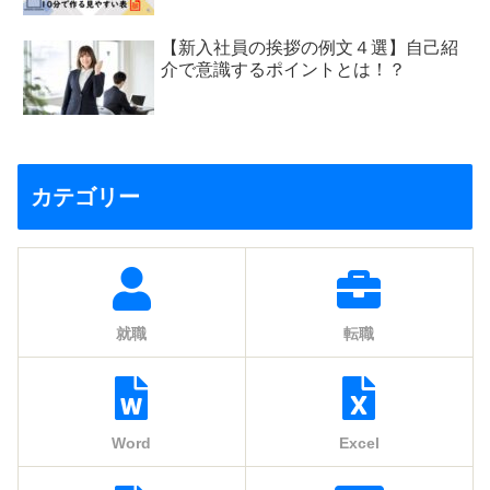
【新入社員の挨拶の例文４選】自己紹
介で意識するポイントとは！？
カテゴリー
就職
転職
Word
Excel