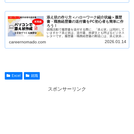
添え状の作り方＜ハローワーク紹介状編＞履歴
書・職務経歴書の送付書をPC初心者も簡単に作
ろう！
就職活動で履歴書を送付する際に、「添え状」は同封して
いますか？添え状は、送付書、挨拶文とも呼ばるビジネス
レターです。履歴書・職務経歴書の郵送には、添え状添付
が必須です。「添え状なんて作成しても無駄なのでは？」
2026.01.14
careernomado.com
とも思われがちですが、添え状があ...
Excel
就職
スポンサーリンク