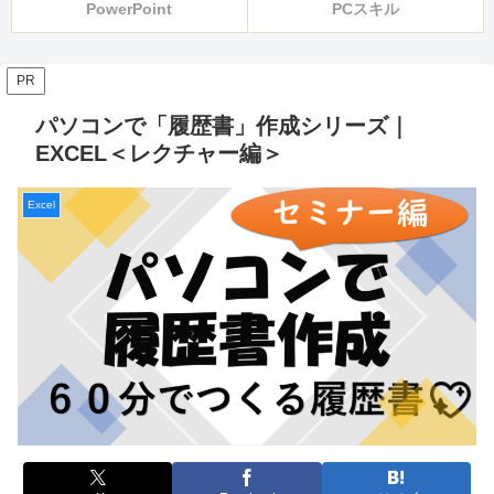
PowerPoint
PCスキル
PR
パソコンで「履歴書」作成シリーズ｜
EXCEL＜レクチャー編＞
Excel