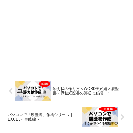
添え状の作り方＜WORD実践編＞履歴
書・職務経歴書の郵送に必須！！
パソコンで「履歴書」作成シリーズ｜
EXCEL＜実践編＞