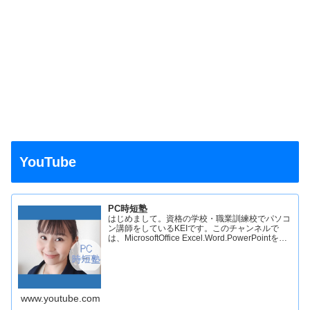
YouTube
PC時短塾
はじめまして。資格の学校・職業訓練校でパソコ
ン講師をしているKEIです。このチャンネルで
は、MicrosoftOffice Excel.Word.PowerPointを中
心にパソコンの操作方法を解説しています。普段
のパソコン講座で時間数が少…
www.youtube.com