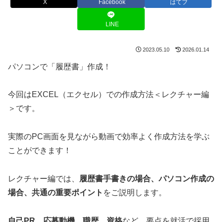
X
Facebook
はてブ
LINE
2023.05.10
2026.01.14
パソコンで「履歴書」作成！
今回はEXCEL（エクセル）での作成方法＜レクチャー編
＞です。
実際のPC画面を見ながら動画で効率よく作成方法を学ぶ
ことができます！
レクチャー編では、
履歴書手書きの場合、パソコン作成の
場合、共通の重要ポイント
をご説明します。
自己PR、応募動機、職歴、資格
など、要点を就活で採用