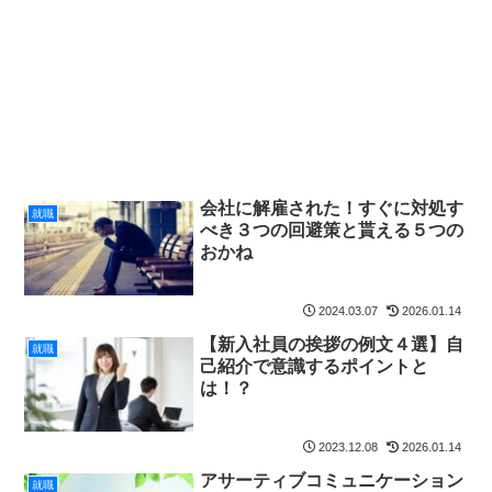
会社に解雇された！すぐに対処す
就職
べき３つの回避策と貰える５つの
おかね
2024.03.07
2026.01.14
【新入社員の挨拶の例文４選】自
就職
己紹介で意識するポイントと
は！？
2023.12.08
2026.01.14
アサーティブコミュニケーション
就職