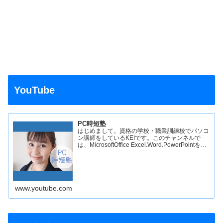
YouTube
PC時短塾
はじめまして。資格の学校・職業訓練校でパソコ
ン講師をしているKEIです。このチャンネルで
は、MicrosoftOffice Excel.Word.PowerPointを中
心にパソコンの操作方法を解説しています。普段
のパソコン講座で時間数が少…
www.youtube.com