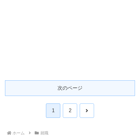
次のページ
次
1
2
へ
ホーム
就職