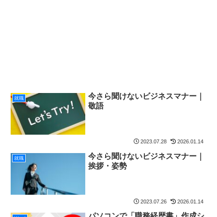
今さら聞けないビジネスマナー｜
就職
敬語
2023.07.28
2026.01.14
今さら聞けないビジネスマナー｜
就職
挨拶・姿勢
2023.07.26
2026.01.14
パソコンで「職務経歴書」作成シ