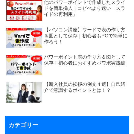
他のパワーポイントで作成したスライ
ドを簡単挿入！コピぺより速い「スラ
イドの再利用」
【パソコン講座】ワードで表の作り方
＆図として保存｜初心者もPCで簡単に
作ろう！
パワーポイント表の作り方＆図として
保存！初心者におすすめパワポ実践編
【新入社員の挨拶の例文４選】自己紹
介で意識するポイントとは！？
カテゴリー