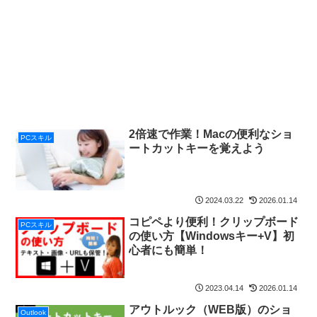
2倍速で作業！Macの便利なショ
PCスキル
ートカットキーを覚えよう
2024.03.22
2026.01.14
コピペより便利！クリップボード
PCスキル
の使い方【Windowsキー+V】初
心者にも簡単！
2023.04.14
2026.01.14
アウトルック（WEB版）のショ
Outlook